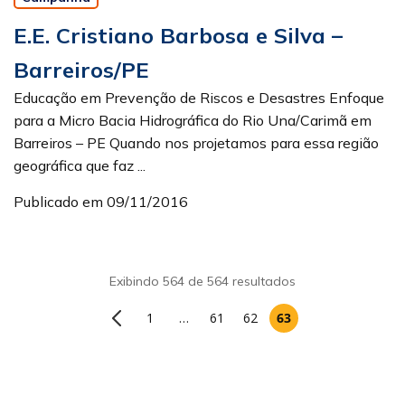
E.E. Cristiano Barbosa e Silva –
Barreiros/PE
Educação em Prevenção de Riscos e Desastres Enfoque
para a Micro Bacia Hidrográfica do Rio Una/Carimã em
Barreiros – PE Quando nos projetamos para essa região
geográfica que faz ...
Publicado em 09/11/2016
Exibindo 564 de 564 resultados
1
…
61
62
63