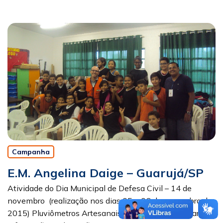
Campanha
E.M. Angelina Daige – Guarujá/SP
Atividade do Dia Municipal de Defesa Civil – 14 de
novembro (realização nos dias 05 e 06 de novembro de
2015) Pluviômetros Artesanais Objetivo: Disseminar