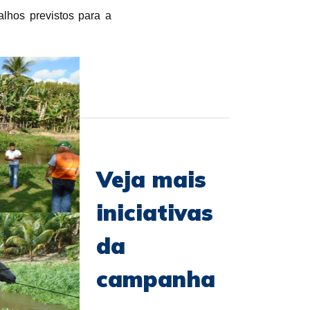
balhos previstos para a
Veja mais
iniciativas
da
campanha