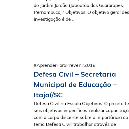
do Jardim Jordão (Jaboatão dos Guararapes,
Pernambuco)? Objetivos: O objetivo geral de
investigação é de ...
#AprenderParaPrevenir2018
Defesa Civil – Secretaria
Municipal de Educação –
Itajaí/SC
Defesa Civil na Escola Objetivos: O projeto t
seis objetivos específicos: realizar capacitaç
com o corpo discente sobre a importância do
tema Defesa Civil; trabalhar através de