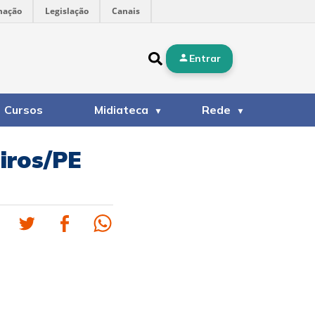
mação
Legislação
Canais
Entrar
Cursos
Midiateca
Rede
eiros/PE