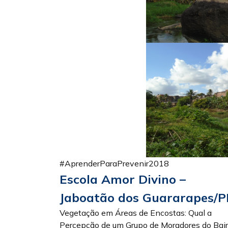
#AprenderParaPrevenir2018
Escola Amor Divino –
Jaboatão dos Guararapes/P
Vegetação em Áreas de Encostas: Qual a
Percepção de um Grupo de Moradores do Bair