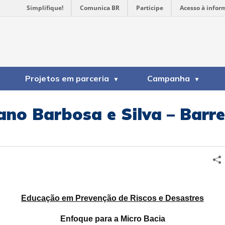
Simplifique!
Comunica BR
Participe
Acesso à infor
Projetos em parceria
Campanha
iano Barbosa e Silva – Barr
Educação em Prevenção de Riscos e Desastres
Enfoque para a Micro Bacia