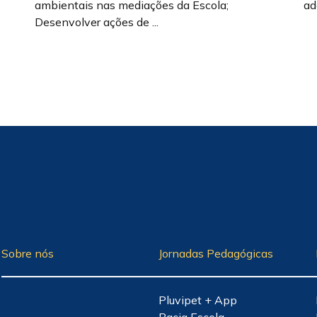
ambientais nas mediações da Escola;
ado
Desenvolver ações de ...
Sobre nós
Jornadas Pedagógicas
Pluvipet + App