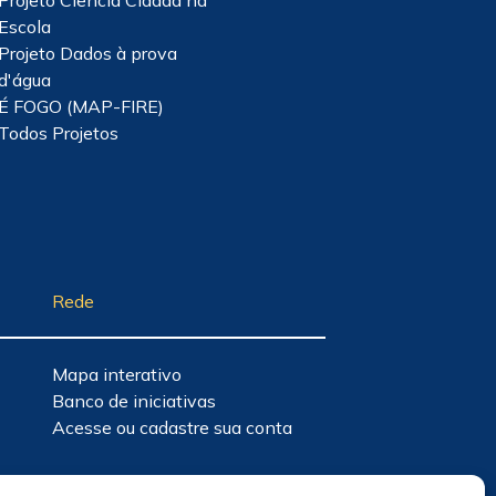
Projeto Ciência Cidadã na
Escola
Projeto Dados à prova
d'água
É FOGO (MAP-FIRE)
Todos Projetos
Rede
Mapa interativo
Banco de iniciativas
Acesse ou cadastre sua conta