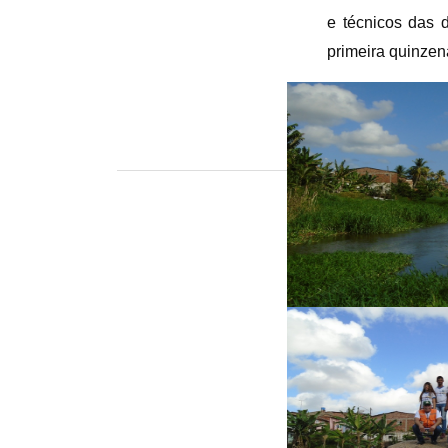
e técnicos das 
primeira quinze