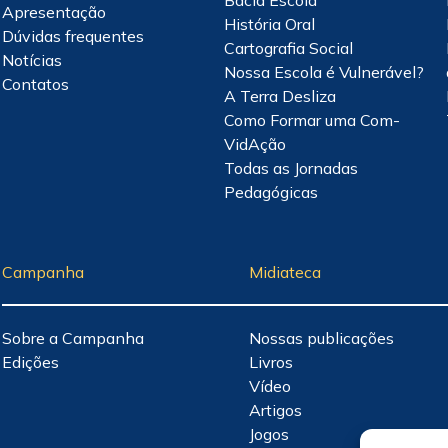
Bacia Escola
Apresentação
História Oral
Dúvidas frequentes
Cartografia Social
Notícias
Nossa Escola é Vulnerável?
Contatos
A Terra Desliza
Como Formar uma Com-
VidAção
Todas as Jornadas
Pedagógicas
Campanha
Midiateca
Sobre a Campanha
Nossas publicações
Edições
Livros
Vídeo
Artigos
Jogos