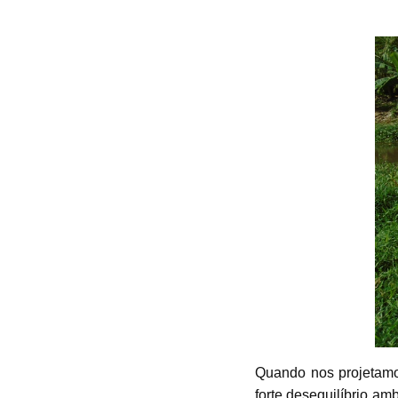
Quando nos projetamos
forte desequilíbrio a