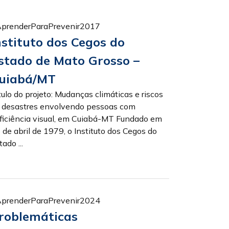
prenderParaPrevenir2017
nstituto dos Cegos do
stado de Mato Grosso –
uiabá/MT
tulo do projeto: Mudanças climáticas e riscos
 desastres envolvendo pessoas com
ficiência visual, em Cuiabá-MT Fundado em
 de abril de 1979, o Instituto dos Cegos do
tado ...
prenderParaPrevenir2024
roblemáticas