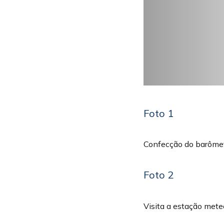
Foto 1
Confecção do barômet
Foto 2
Visita a estação mete