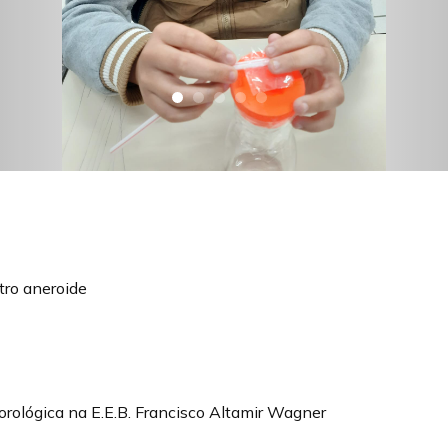
ro aneroide
orológica na E.E.B. Francisco Altamir Wagner