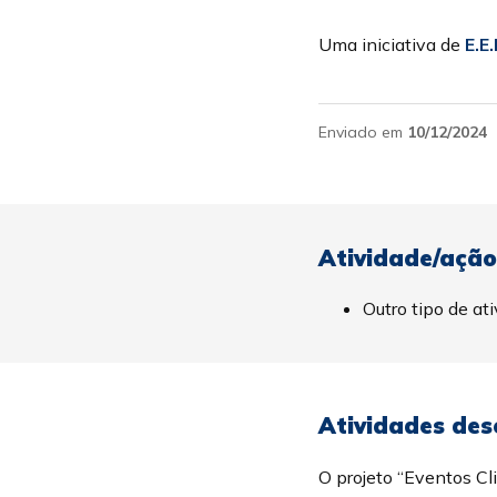
Uma iniciativa de
E.E
Enviado em
10/12/2024
Atividade/ação
Outro tipo de at
Atividades dese
O projeto “Eventos Cl