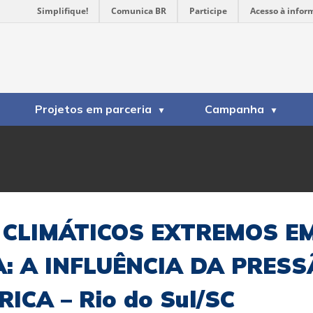
Simplifique!
Comunica BR
Participe
Acesso à infor
Projetos em parceria
Campanha
 CLIMÁTICOS EXTREMOS E
: A INFLUÊNCIA DA PRES
ICA – Rio do Sul/SC