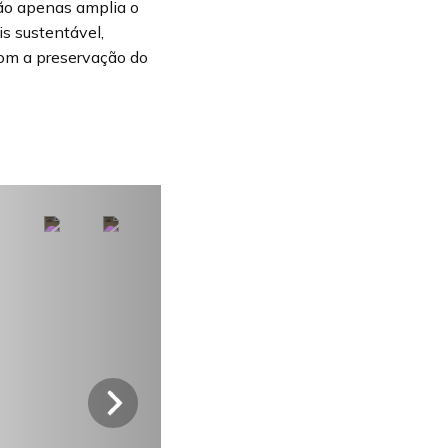
não apenas amplia o
s sustentável,
om a preservação do