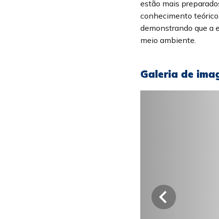
estão mais preparados
conhecimento teórico,
demonstrando que a e
meio ambiente.
Galeria de ima