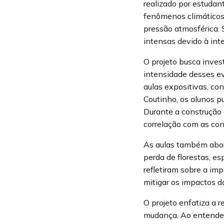
realizado por estudan
fenômenos climáticos
pressão atmosférica. 
intensas devido à int
O projeto busca inves
intensidade desses ev
aulas expositivas, c
Coutinho, os alunos 
Durante a construção
correlação com as con
As aulas também abor
perda de florestas, 
refletiram sobre a im
mitigar os impactos d
O projeto enfatiza a 
mudança. Ao entender 