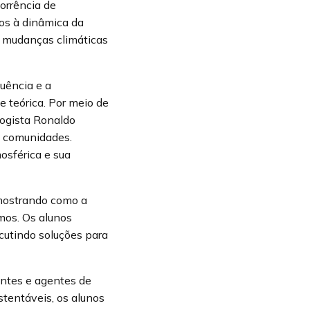
orrência de
os à dinâmica da
 a mudanças climáticas
uência e a
 teórica. Por meio de
logista Ronaldo
s comunidades.
osférica e sua
mostrando como a
mos. Os alunos
scutindo soluções para
entes e agentes de
stentáveis, os alunos