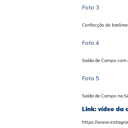
Foto 3
Confecção do barômet
Foto 4
Saída de Campo com o
Foto 5
Saída de Campo na Se
Link: vídeo da
https://www.instagr