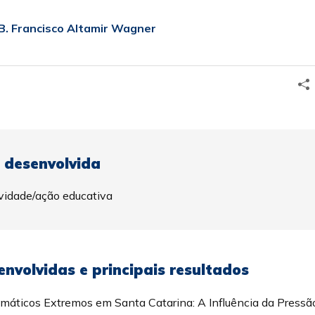
.B. Francisco Altamir Wagner
 desenvolvida
ividade/ação educativa
nvolvidas e principais resultados
imáticos Extremos em Santa Catarina: A Influência da Pressã