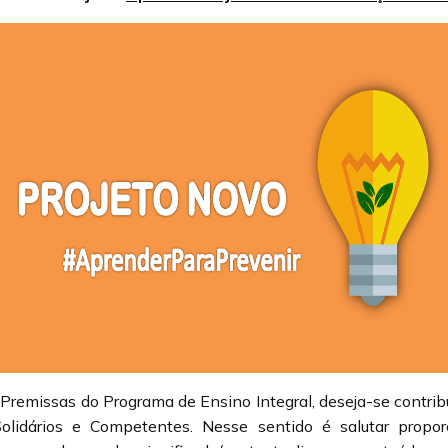
e Premissas do Programa de Ensino Integral, deseja-se contrib
lidários e Competentes. Nesse sentido é salutar proporc