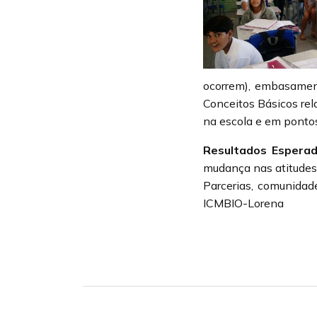
ocorrem), embasament
Conceitos Básicos rel
na escola e em pontos
Resultados Esperad
mudança nas atitudes 
Parcerias, comunidad
ICMBIO-Lorena