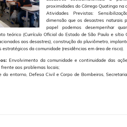
proximidades do Córrego Quatinga na 
Atividades Previstas: Sensibilizaç
dimensão que os desastres naturais 
papel podemos desempenhar quan
o teórico (Currículo Oficial do Estado de São Paulo e síti
acionados aos desastres), construção do pluviômetro, implan
 estratégicos da comunidade (residências em área de risco).
os:
Envolvimento da comunidade e continuidade das açõe
frente aos problemas locais;
e do entorno, Defesa Civil e Corpo de Bombeiros, Secretar