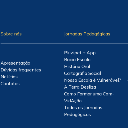
Sobre nós
Jornadas Pedagógicas
Pluvipet + App
Bacia Escola
Apresentação
História Oral
Dúvidas frequentes
Cartografia Social
Notícias
Nossa Escola é Vulnerável?
Contatos
A Terra Desliza
Como Formar uma Com-
VidAção
Todas as Jornadas
Pedagógicas