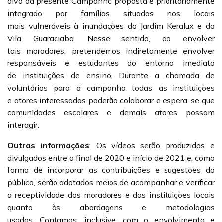
alvo da presente Campanha proposta é prioritariamente
integrado por famílias situadas nos locais
mais vulneráveis à inundações do Jardim Keralux e da
Vila Guaraciaba. Nesse sentido, ao envolver
tais moradores, pretendemos indiretamente envolver
responsáveis e estudantes do entorno imediato
de instituições de ensino. Durante a chamada de
voluntários para a campanha todas as instituições
e atores interessados poderão colaborar e espera-se que
comunidades escolares e demais atores possam
interagir.
Outras informações
:
Os vídeos serão produzidos e
divulgados entre o final de 2020 e início de 2021 e, como
forma de incorporar as contribuições e sugestões do
público, serão adotados meios de acompanhar e verificar
a receptividade dos moradores e das instituições locais
quanto às abordagens e metodologias
usadas. Contamos, inclusive, com o envolvimento e