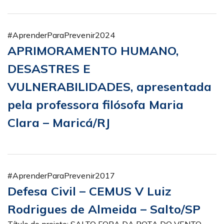
#AprenderParaPrevenir2024
APRIMORAMENTO HUMANO,
DESASTRES E
VULNERABILIDADES, apresentada
pela professora filósofa Maria
Clara – Maricá/RJ
#AprenderParaPrevenir2017
Defesa Civil – CEMUS V Luiz
Rodrigues de Almeida – Salto/SP
Título do projeto: SALTO FORA DA ROTA DO VENTO