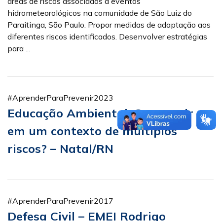
áreas de riscos associados a eventos
hidrometeorológicos na comunidade de São Luiz do
Paraitinga, São Paulo. Propor medidas de adaptação aos
diferentes riscos identificados. Desenvolver estratégias
para ...
#AprenderParaPrevenir2023
Educação Ambiental: Como agir
em um contexto de múltiplos
riscos? – Natal/RN
#AprenderParaPrevenir2017
Defesa Civil – EMEI Rodrigo