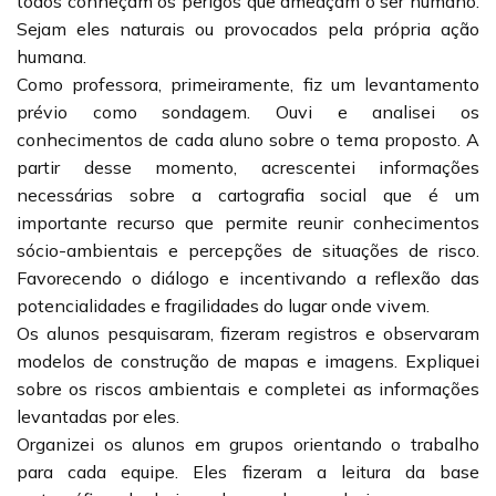
todos conheçam os perigos que ameaçam o ser humano.
Sejam eles naturais ou provocados pela própria ação
humana.
Como professora, primeiramente, fiz um levantamento
prévio como sondagem. Ouvi e analisei os
conhecimentos de cada aluno sobre o tema proposto. A
partir desse momento, acrescentei informações
necessárias sobre a cartografia social que é um
importante recurso que permite reunir conhecimentos
sócio-ambientais e percepções de situações de risco.
Favorecendo o diálogo e incentivando a reflexão das
potencialidades e fragilidades do lugar onde vivem.
Os alunos pesquisaram, fizeram registros e observaram
modelos de construção de mapas e imagens. Expliquei
sobre os riscos ambientais e completei as informações
levantadas por eles.
Organizei os alunos em grupos orientando o trabalho
para cada equipe. Eles fizeram a leitura da base