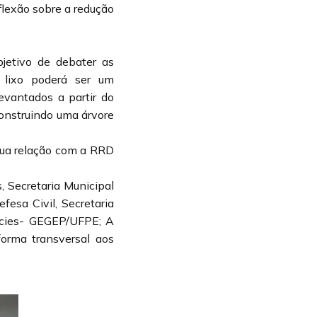
lexão sobre a redução
bjetivo de debater as
 lixo poderá ser um
vantados a partir do
construindo uma árvore
 sua relação com a RRD
, Secretaria Municipal
fesa Civil, Secretaria
ícies- GEGEP/UFPE; A
forma transversal aos