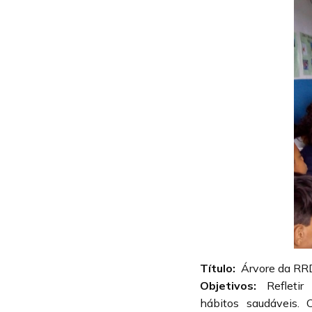
Título:
Árvore da RR
Objetivos:
Refleti
hábitos saudáveis. 