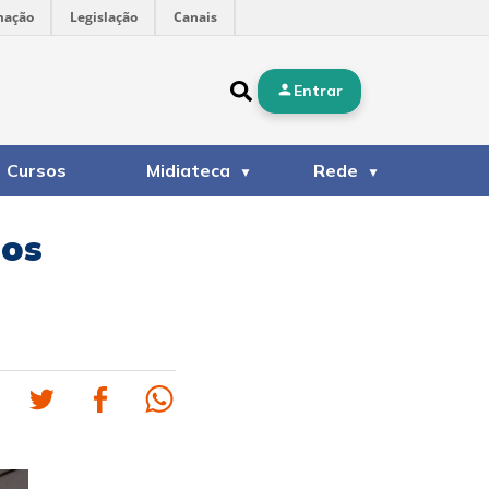
mação
Legislação
Canais
Entrar
Cursos
Midiateca
Rede
dos