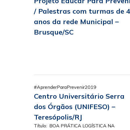
Projeto Educar Para Preven
/ Palestras com turmas de 
anos da rede Municipal –
Brusque/SC
#AprenderParaPrevenir2019
Centro Universitário Serra
dos Órgãos (UNIFESO) –
Teresópolis/RJ
Título: BOA PRÁTICA LOGÍSTICA NA