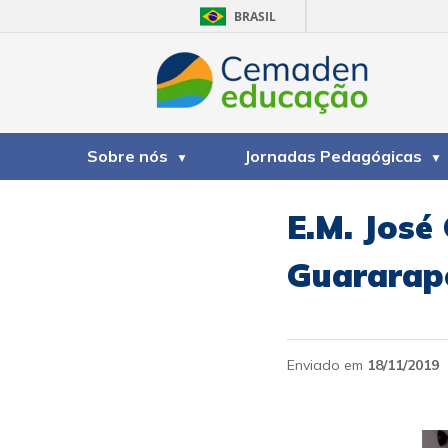
BRASIL
Sobre nós
Jornadas Pedagógicas
E.M. José
Guararap
Enviado em
18/11/2019