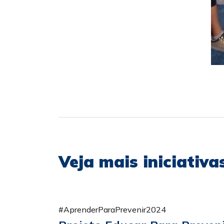
Veja mais iniciativ
#AprenderParaPrevenir2024