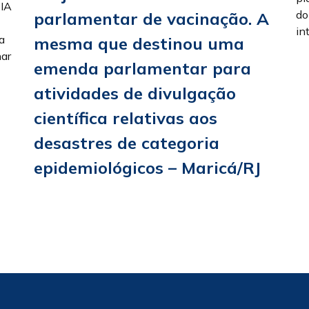
IA
do
parlamentar de vacinação. A
in
a
mesma que destinou uma
nar
emenda parlamentar para
atividades de divulgação
científica relativas aos
desastres de categoria
epidemiológicos – Maricá/RJ