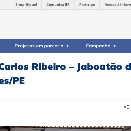
Simplifique!
Comunica BR
Participe
Acesso à infor
Projetos em parceria
Campanha
 Carlos Ribeiro – Jaboatão 
es/PE