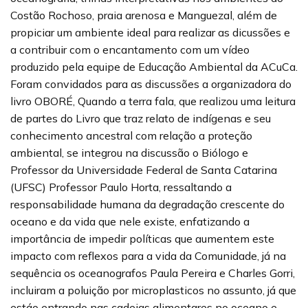
Costão Rochoso, praia arenosa e Manguezal, além de
propiciar um ambiente ideal para realizar as dicussões e
a contribuir com o encantamento com um vídeo
produzido pela equipe de Educação Ambiental da ACuCa.
Foram convidados para as discussões a organizadora do
livro OBORÉ, Quando a terra fala, que realizou uma leitura
de partes do Livro que traz relato de indígenas e seu
conhecimento ancestral com relação a proteção
ambiental, se integrou na discussão o Biólogo e
Professor da Universidade Federal de Santa Catarina
(UFSC) Professor Paulo Horta, ressaltando a
responsabilidade humana da degradação crescente do
oceano e da vida que nele existe, enfatizando a
importância de impedir políticas que aumentem este
impacto com reflexos para a vida da Comunidade, já na
sequência os oceanografos Paula Pereira e Charles Gorri,
incluiram a poluição por microplasticos no assunto, já que
estáo entrando nas cadeias alimentares no oceano e