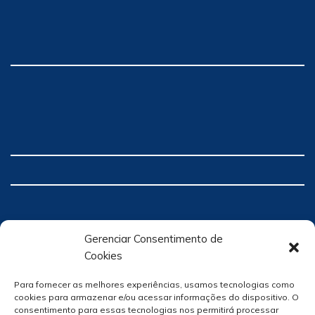
Gerenciar Consentimento de
Cookies
Para fornecer as melhores experiências, usamos tecnologias como
cookies para armazenar e/ou acessar informações do dispositivo. O
consentimento para essas tecnologias nos permitirá processar