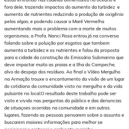
fora dele, trazendo impactos do aumento da turbidez e
aumento de nutrientes reduzindo a produção de oxigênio
pelas algas, e podendo causar a Maré Vermelha
aumentando mais o problema com a morte de muitos
organismos, a Profa. Nanci Rosa entrou já na conversa
falando sobre a poluição por esgotos que tambem
aumenta a turbidez e os nutrientes e falou da proposta
para a cidade da construção do Emissário Submarino que
deve impactar muito as praias e a Ilha do Campeche,
alvo do despejo dos resíduos. Ao final o Vídeo Mergulho
na Armação trouxe o encantamento da visão de um lugar
do cotidiano da comunidade visto no mergulho e da vida
pulsante no local.O resultado deste trabalho pode ser
visto e vivido nas perguntas do público e das denuncias
de situaçoes ocorridas na comunidade e em outros
lugares, fazendo as pessoas pensarem sobre o assunto e
buscarem maiores informações para melhor se