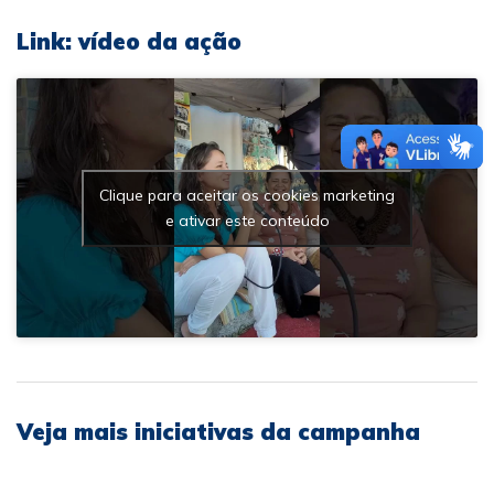
Link: vídeo da ação
Clique para aceitar os cookies marketing
e ativar este conteúdo
Veja mais iniciativas da campanha