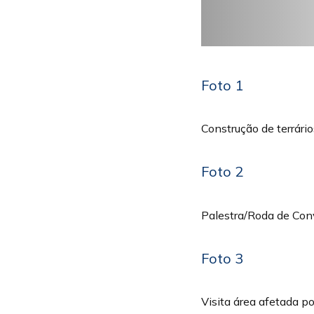
Foto 1
Construção de terrári
Foto 2
Palestra/Roda de Co
Foto 3
Visita área afetada p