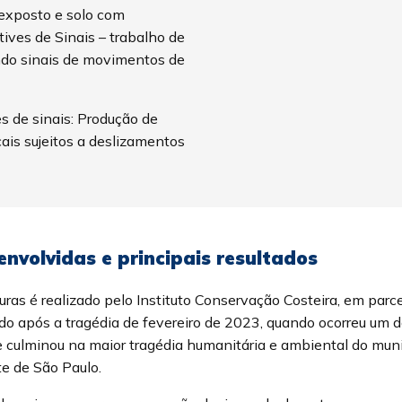
 exposto e solo com
ives de Sinais – trabalho de
ndo sinais de movimentos de
es de sinais: Produção de
ais sujeitos a deslizamentos
nvolvidas e principais resultados
uras é realizado pelo Instituto Conservação Costeira, em p
ado após a tragédia de fevereiro de 2023, quando ocorreu um 
ue culminou na maior tragédia humanitária e ambiental do mun
te de São Paulo.