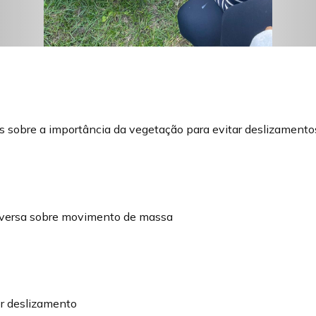
os sobre a importância da vegetação para evitar deslizamento
nversa sobre movimento de massa
or deslizamento