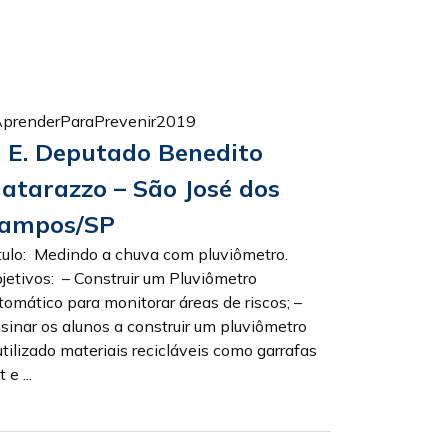
prenderParaPrevenir2019
. E. Deputado Benedito
atarazzo – São José dos
ampos/SP
tulo: Medindo a chuva com pluviômetro.
jetivos: – Construir um Pluviômetro
tomático para monitorar áreas de riscos; –
sinar os alunos a construir um pluviômetro
utilizado materiais recicláveis como garrafas
 e ...