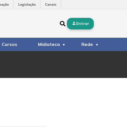
mação
Legislação
Canais
Entrar
Cursos
Midiateca
Rede