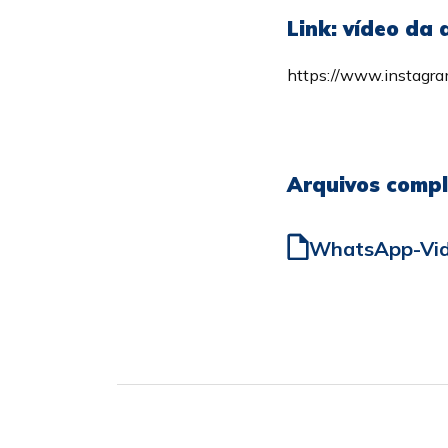
Link: vídeo da
https://www.instagr
Arquivos comp
WhatsApp-Vid