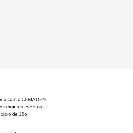
arceria com o CEMADEN
dos maiores eventos
icípio de São