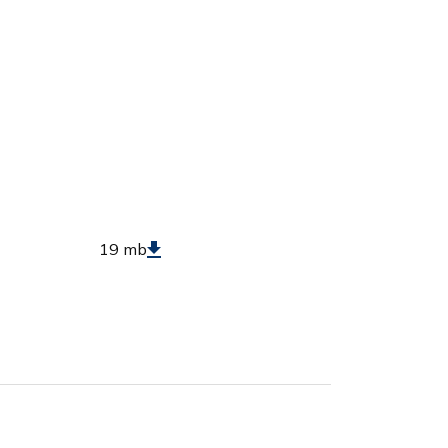
19 mb