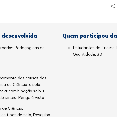
 desenvolvida
Quem participou da 
ornadas Pedagógicas do
Estudantes do Ensino 
Quantidade: 30
ecimento das causas dos
isa de Ciência: o solo,
ncia: combinação solo +
e sinais: Perigo à vista
a de Ciência:
s tipos de solo, Pesquisa