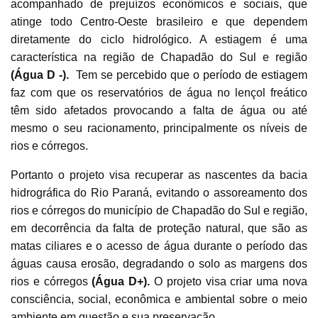
acompanhado de prejuízos econômicos e sociais, que
atinge todo Centro-Oeste brasileiro e que dependem
diretamente do ciclo hidrológico. A estiagem é uma
característica na região de Chapadão do Sul e região
(Água D -).
Tem se percebido que o período de estiagem
faz com que os reservatórios de água no lençol freático
têm sido afetados provocando a falta de água ou até
mesmo o seu racionamento, principalmente os níveis de
rios e córregos.
Portanto o projeto visa recuperar as nascentes da bacia
hidrográfica do Rio Paraná, evitando o assoreamento dos
rios e córregos do município de Chapadão do Sul e região,
em decorrência da falta de proteção natural, que são as
matas ciliares e o acesso de água durante o período das
águas causa erosão, degradando o solo as margens dos
rios e córregos
(Água D+).
O projeto visa criar uma nova
consciência, social, econômica e ambiental sobre o meio
ambiente em questão e sua preservação.