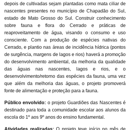
depois de cultivadas sejam plantadas como mata ciliar de
nascentes presentes no município de Chapadão do Sul,
estado de Mato Grosso do Sul. Construir conhecimento
sobre fauna e flora do Cerrado e práticas de
reaproveitamento de água, visando o consumo e uso
consciente. Com a produção de espécies nativas do
Cerrado, e plantio nas áreas de incidência hídrica (pontos
de surgência, margens de lagos e rios) haverá a promoção
do desenvolvimento ambiental, da melhoria da qualidade
das águas nas nascentes, lagos e rios, e o
desenvolvimento/retorno das espécies da fauna, uma vez
que além da melhoria das águas, o projeto promoverá
fonte de alimentação e proteção para a fauna.
Público envolvido:
o projeto Guardiões das Nascentes é
destinado para toda a comunidade escolar aos alunos da
escola do 1º aos 9º anos do ensino fundamental.
Atividades realizadas:
O projeto teve início no mês de