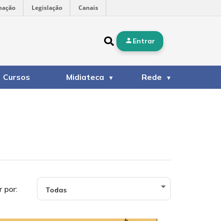
mação
Legislação
Canais
Entrar
Cursos
Midiateca
Rede
r por: