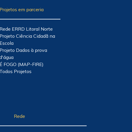
Projetos em parceria
Rede ERRD Litoral Norte
Projeto Ciência Cidadã na
Escola
Projeto Dados à prova
d'água
É FOGO (MAP-FIRE)
Todos Projetos
Rede