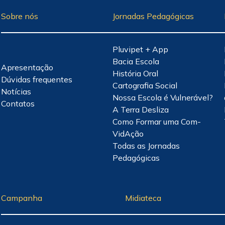
Sobre nós
Jornadas Pedagógicas
Pluvipet + App
Bacia Escola
Apresentação
História Oral
Dúvidas frequentes
Cartografia Social
Notícias
Nossa Escola é Vulnerável?
Contatos
A Terra Desliza
Como Formar uma Com-
VidAção
Todas as Jornadas
Pedagógicas
Campanha
Midiateca