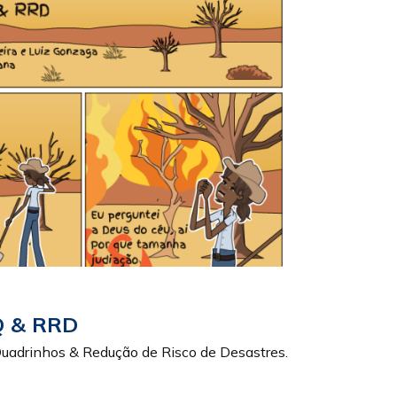
Q & RRD
Quadrinhos & Redução de Risco de Desastres.