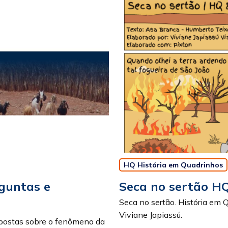
HQ História em Quadrinhos
rguntas e
Seca no sertão H
Seca no sertão. História em 
Viviane Japiassú.
postas sobre o fenômeno da