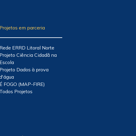
Projetos em parceria
Rede ERRD Litoral Norte
Projeto Ciência Cidadã na
Escola
Projeto Dados à prova
d'água
É FOGO (MAP-FIRE)
Todos Projetos