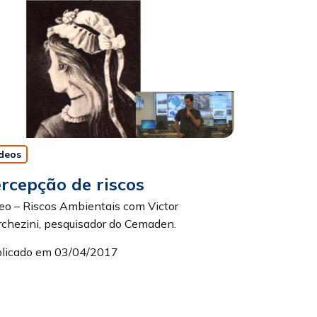
deos
rcepção de riscos
eo – Riscos Ambientais com Victor
chezini, pesquisador do Cemaden.
licado em 03/04/2017