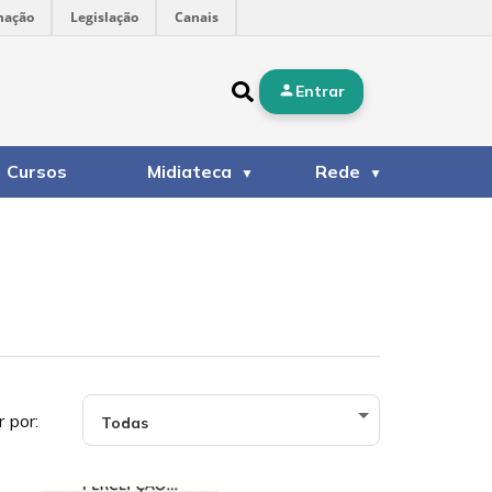
mação
Legislação
Canais
Entrar
Cursos
Midiateca
Rede
r por: