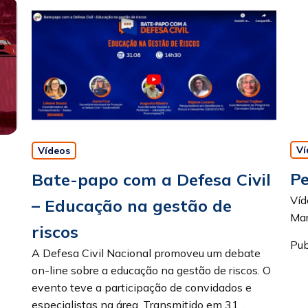
Ví
Vídeos
Pe
Bate-papo com a Defesa Civil
Víd
– Educação na gestão de
Mar
riscos
Pub
A Defesa Civil Nacional promoveu um debate
on-line sobre a educação na gestão de riscos. O
evento teve a participação de convidados e
especialistas na área. Transmitido em 31 ...