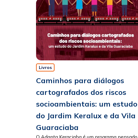
Livros
Caminhos para diálogos
cartografados dos riscos
socioambientais: um estudo
do Jardim Keralux e da Vila
Guaraciaba
O Adapta Keraciaba é um programa pensado