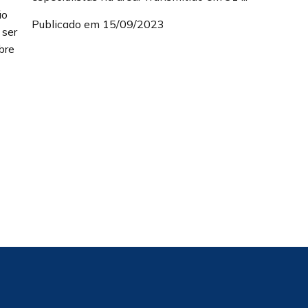
ão
Publicado em 15/09/2023
 ser
bre