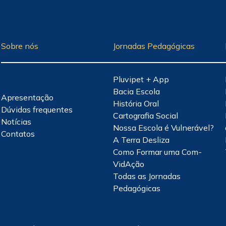
Sobre nós
Jornadas Pedagógicas
Pluvipet + App
Bacia Escola
Apresentação
História Oral
Dúvidas frequentes
Cartografia Social
Notícias
Nossa Escola é Vulnerável?
Contatos
A Terra Desliza
Como Formar uma Com-
VidAção
Todas as Jornadas
Pedagógicas