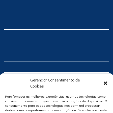
Gerenciar Consentimento de
Cookies
Para fornecer as melhores experiências, usamos tecnologias como
cookies para armazenar e/ou acessar informações do dispositivo. O
consentimento para essas tecnologias nos permitirá processar
dados como comportamento de navegação ou IDs exclusivos neste