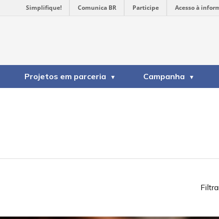
Simplifique!
Comunica BR
Participe
Acesso à infor
Projetos em parceria
Campanha
Filtra