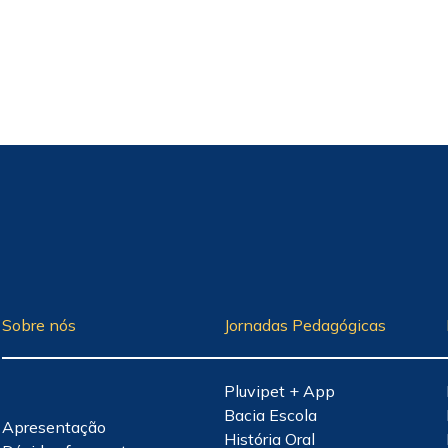
Sobre nós
Jornadas Pedagógicas
Pluvipet + App
Bacia Escola
Apresentação
História Oral