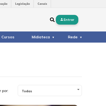
mação
Legislação
Canais
Entrar
Cursos
Midiateca
Rede
r por: