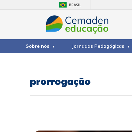
BRASIL
Sobre nós
Jornadas Pedagógicas
prorrogação