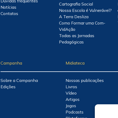
Dúvidas frequentes
Cartografia Social
Notícias
Nossa Escola é Vulnerável?
Contatos
A Terra Desliza
Como Formar uma Com-
VidAção
Todas as Jornadas
Pedagógicas
Campanha
Midiateca
Sobre a Campanha
Nossas publicações
Edições
Livros
Vídeo
Artigos
Jogos
Podcasts