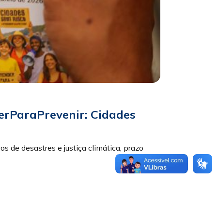
erParaPrevenir: Cidades
os de desastres e justiça climática; prazo