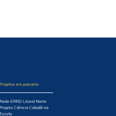
Projetos em parceria
Rede ERRD Litoral Norte
Projeto Ciência Cidadã na
Escola