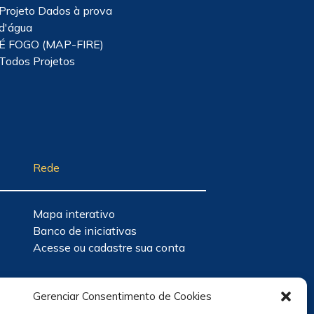
Projeto Dados à prova
d'água
É FOGO (MAP-FIRE)
Todos Projetos
Rede
Mapa interativo
Banco de iniciativas
Acesse ou cadastre sua conta
Gerenciar Consentimento de Cookies