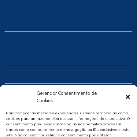
Gerenciar Consentimento de
Cookies
Para fornecer as melhores experiências, usamos tecnologias como
cookies para armazenar e/ou acessar informações do dispositivo. O
consentimento para essas tecnologias nos permitirá processar
dados como comportamento de navegação ou IDs exclusivos neste
site. Não consentir ou retirar o consentimento pode afetar