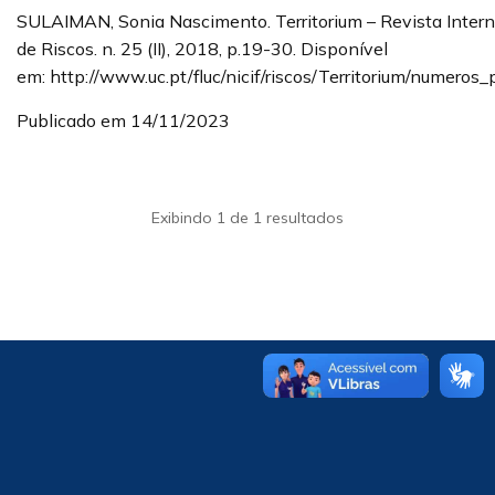
SULAIMAN, Sonia Nascimento. Territorium – Revista Intern
de Riscos. n. 25 (II), 2018, p.19-30. Disponível
em: http://www.uc.pt/fluc/nicif/riscos/Territorium/numeros_
Publicado em 14/11/2023
Exibindo 1 de 1 resultados