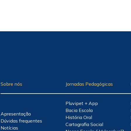
Sobre nós
Jornadas Pedagógicas
Pluvipet + App
Bacia Escola
Apresentação
História Oral
Dúvidas frequentes
Cartografia Social
Notícias