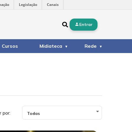
mação
Legislação
Canais
Entrar
Cursos
Midiateca
Rede
r por: