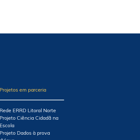
Projetos em parceria
Rede ERRD Litoral Norte
Projeto Ciência Cidadã na
Escola
Projeto Dados à prova