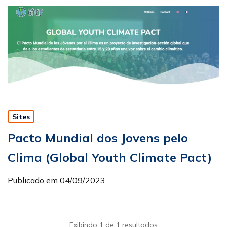
Sites
Pacto Mundial dos Jovens pelo
Clima (Global Youth Climate Pact)
Publicado em 04/09/2023
Exibindo 1 de 1 resultados