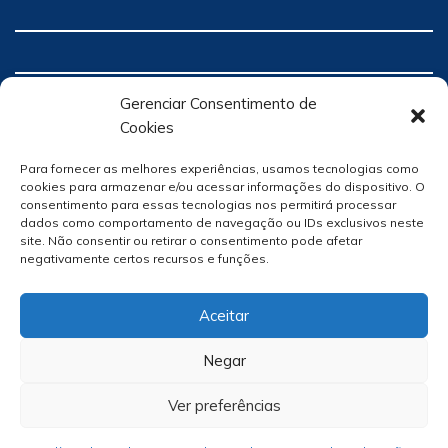
Gerenciar Consentimento de
Cookies
Para fornecer as melhores experiências, usamos tecnologias como
cookies para armazenar e/ou acessar informações do dispositivo. O
consentimento para essas tecnologias nos permitirá processar
dados como comportamento de navegação ou IDs exclusivos neste
site. Não consentir ou retirar o consentimento pode afetar
negativamente certos recursos e funções.
Aceitar
Negar
Ver preferências
Site Por
hacklab
/