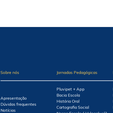
Sobre nós
Jornadas Pedagógicas
Pluvipet + App
Bacia Escola
Apresentação
História Oral
Dúvidas frequentes
Cartografia Social
Notícias