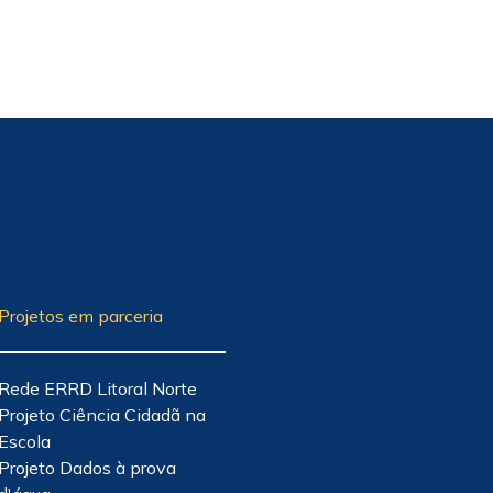
Projetos em parceria
Rede ERRD Litoral Norte
Projeto Ciência Cidadã na
Escola
Projeto Dados à prova