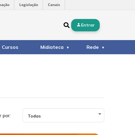
mação
Legislação
Canais
Entrar
Cursos
Midiateca
Rede
r por: