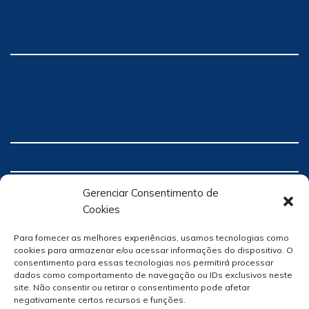
Gerenciar Consentimento de
Cookies
Para fornecer as melhores experiências, usamos tecnologias como
cookies para armazenar e/ou acessar informações do dispositivo. O
consentimento para essas tecnologias nos permitirá processar
dados como comportamento de navegação ou IDs exclusivos neste
site. Não consentir ou retirar o consentimento pode afetar
negativamente certos recursos e funções.