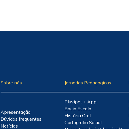
Sobre nós
Jornadas Pedagógicas
Pluvipet + App
Bacia Escola
Apresentação
História Oral
Dúvidas frequentes
Cartografia Social
Notícias