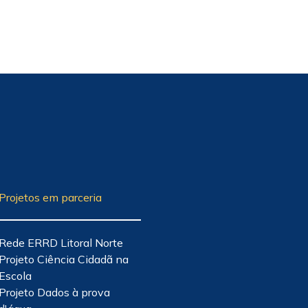
Projetos em parceria
Rede ERRD Litoral Norte
Projeto Ciência Cidadã na
Escola
Projeto Dados à prova