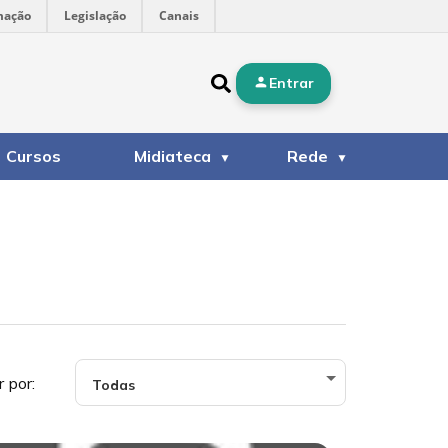
mação
Legislação
Canais
Entrar
Cursos
Midiateca
Rede
r por: