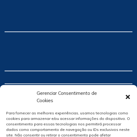
Gerenciar Consentimento de
Cookies
Para fornecer as melhores experiências, usamos tecnologias como
cookies para armazenar e/ou acessar informações do dispositivo. O
consentimento para essas tecnologias nos permitirá processar
dados como comportamento de navegação ou IDs exclusivos neste
site. Não consentir ou retirar o consentimento pode afetar