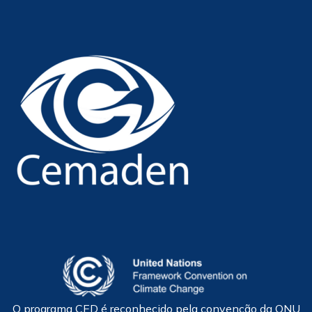
O programa CED é reconhecido pela convenção da ONU