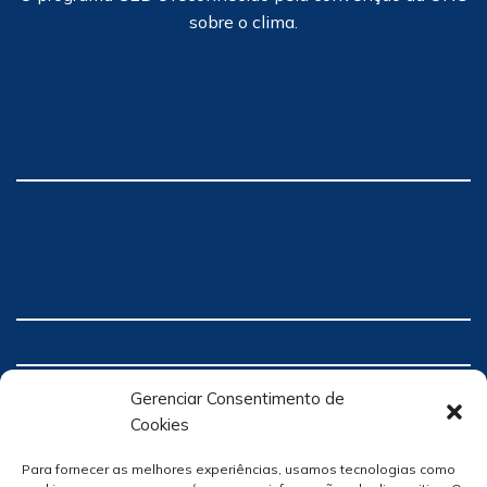
sobre o clima.
Gerenciar Consentimento de
Cookies
Para fornecer as melhores experiências, usamos tecnologias como