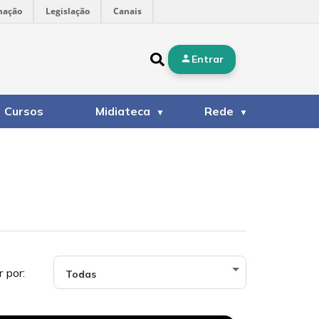
mação
Legislação
Canais
Entrar
Cursos
Midiateca
Rede
r por: