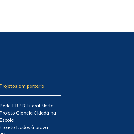
Projetos em parceria
Rede ERRD Litoral Norte
Projeto Ciência Cidadã na
Escola
Projeto Dados à prova