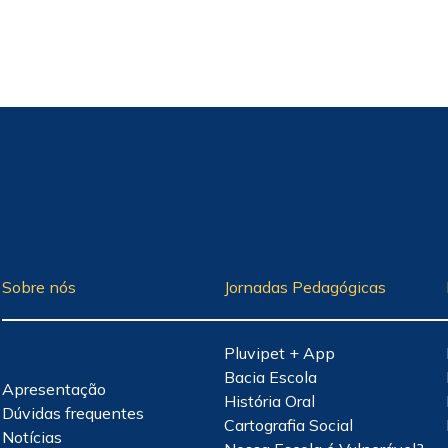
Sobre nós
Jornadas Pedagógicas
Pluvipet + App
Bacia Escola
Apresentação
História Oral
Dúvidas frequentes
Cartografia Social
Notícias