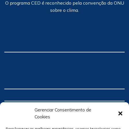
O programa CED é reconhecido pela convenção da ONU
sobre o clima.
Gerenciar Consentimento de
Cookies
Para fornecer as melhores experiências, usamos tecnologias como