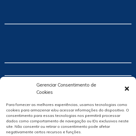
Gerenciar Consentimento de
Cookies
Para fornecer as melhores experiências, usamos tecnologias como
cookies para armazenar e/ou acessar informações do dispositivo. O
consentimento para essas tecnologias nos permitirá processar
dados como comportamento de navegação ou IDs exclusivos neste
site. Não consentir ou retirar o consentimento pode afetar
negativamente certos recursos e funções.