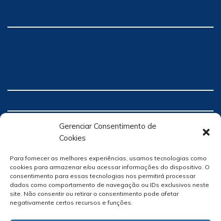
Gerenciar Consentimento de
Cookies
Para fornecer as melhores experiências, usamos tecnologias como
cookies para armazenar e/ou acessar informações do dispositivo. O
consentimento para essas tecnologias nos permitirá processar
dados como comportamento de navegação ou IDs exclusivos neste
site. Não consentir ou retirar o consentimento pode afetar
negativamente certos recursos e funções.