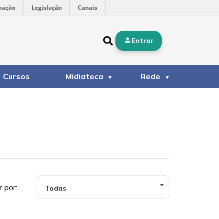
mação
Legislação
Canais
Entrar
Cursos
Midiateca
Rede
r por: