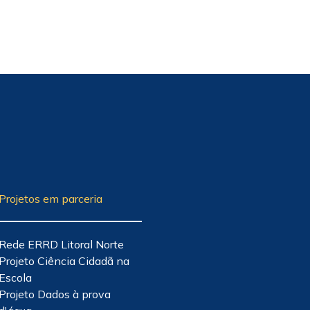
Projetos em parceria
Rede ERRD Litoral Norte
Projeto Ciência Cidadã na
Escola
Projeto Dados à prova