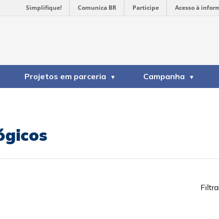
Simplifique!
Comunica BR
Participe
Acesso à infor
Projetos em parceria
Campanha
ógicos
Filtra