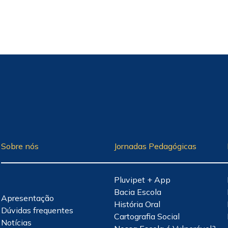
Sobre nós
Jornadas Pedagógicas
Pluvipet + App
Bacia Escola
Apresentação
História Oral
Dúvidas frequentes
Cartografia Social
Notícias