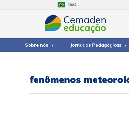
BRASIL
Sobre nós
Jornadas Pedagógicas
fenômenos meteorol