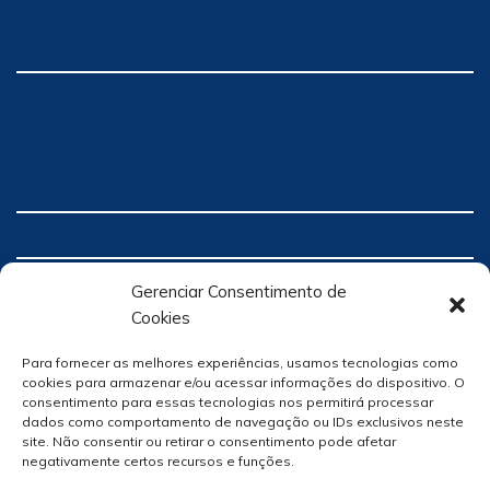
Gerenciar Consentimento de
Cookies
Para fornecer as melhores experiências, usamos tecnologias como
cookies para armazenar e/ou acessar informações do dispositivo. O
consentimento para essas tecnologias nos permitirá processar
dados como comportamento de navegação ou IDs exclusivos neste
site. Não consentir ou retirar o consentimento pode afetar
negativamente certos recursos e funções.