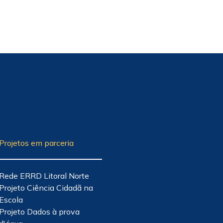
Projetos em parceria
Rede ERRD Litoral Norte
Projeto Ciência Cidadã na
Escola
Projeto Dados à prova