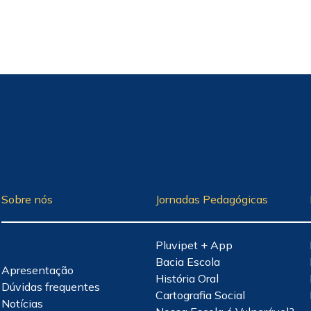
Sobre nós
Jornadas Pedagógicas
Pluvipet + App
Bacia Escola
Apresentação
História Oral
Dúvidas frequentes
Cartografia Social
Notícias