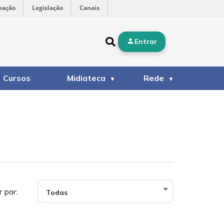
mação
Legislação
Canais
Entrar
Cursos
Midiateca
Rede
r por: