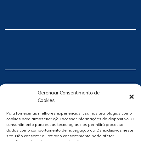
Gerenciar Consentimento de
Cookies
Para fornecer as melhores experiências, usamos tecnologias como
cookies para armazenar e/ou acessar informações do dispositivo. O
consentimento para essas tecnologias nos permitirá processar
dados como comportamento de navegação ou IDs exclusivos neste
site. Não consentir ou retirar o consentimento pode afetar