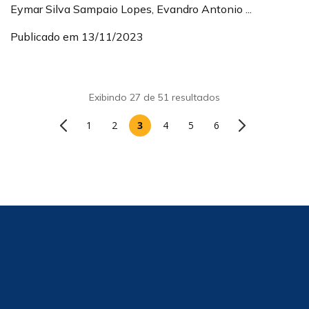
Eymar Silva Sampaio Lopes, Evandro Antonio ...
Publicado em 13/11/2023
Exibindo 27 de 51 resultados
1
2
3
4
5
6