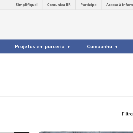
Simplifique!
Comunica BR
Participe
Acesso à infor
Projetos em parceria
Campanha
Filtra