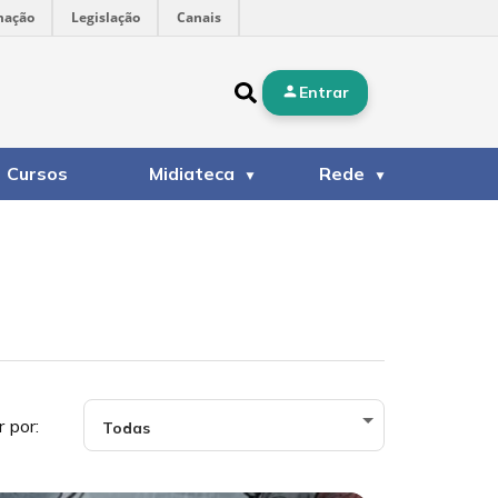
mação
Legislação
Canais
Entrar
Cursos
Midiateca
Rede
r por: