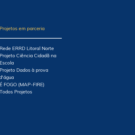
Projetos em parceria
Rede ERRD Litoral Norte
Projeto Ciência Cidadã na
Escola
Projeto Dados à prova
d'água
É FOGO (MAP-FIRE)
Todos Projetos