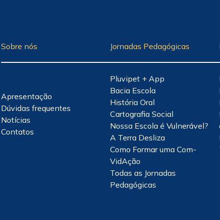
Sobre nós
Jornadas Pedagógicas
Pluvipet + App
Bacia Escola
Apresentação
História Oral
Dúvidas frequentes
Cartografia Social
Notícias
Nossa Escola é Vulnerável?
Contatos
A Terra Desliza
Como Formar uma Com-
VidAção
Todas as Jornadas
Pedagógicas