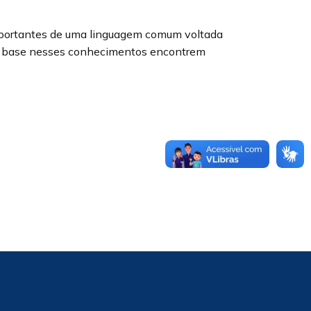
mportantes de uma linguagem comum voltada
om base nesses conhecimentos encontrem