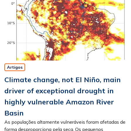
Artigos
Climate change, not El Niño, main
driver of exceptional drought in
highly vulnerable Amazon River
Basin
As populações altamente vulneráveis foram afetadas de
forma desproporciona pela seca. Os pequenos