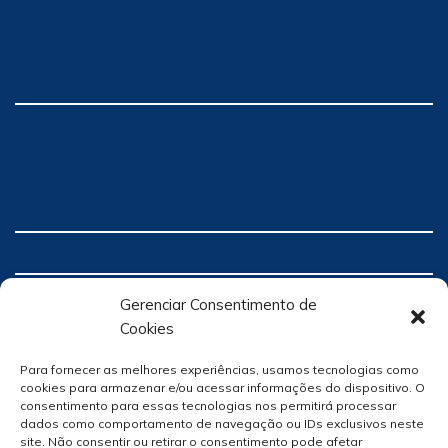
Gerenciar Consentimento de
Cookies
Para fornecer as melhores experiências, usamos tecnologias como
cookies para armazenar e/ou acessar informações do dispositivo. O
consentimento para essas tecnologias nos permitirá processar
dados como comportamento de navegação ou IDs exclusivos neste
site. Não consentir ou retirar o consentimento pode afetar