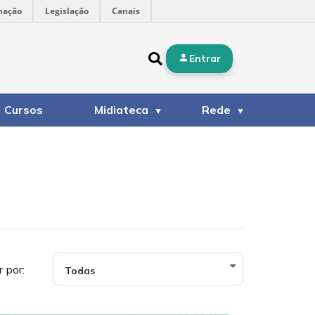
mação
Legislação
Canais
Entrar
Cursos
Midiateca
Rede
r por: