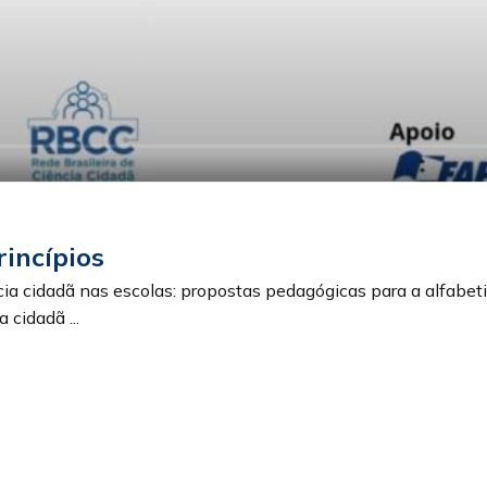
rincípios
cia cidadã nas escolas: propostas pedagógicas para a alfabe
 cidadã ...