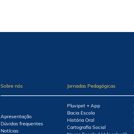
Sobre nós
Jornadas Pedagógicas
Pluvipet + App
Bacia Escola
Apresentação
História Oral
Dúvidas frequentes
Cartografia Social
Notícias