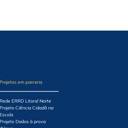
Projetos em parceria
Rede ERRD Litoral Norte
Projeto Ciência Cidadã na
Escola
Projeto Dados à prova