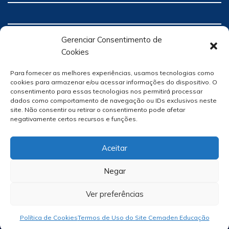
Gerenciar Consentimento de
Cookies
Para fornecer as melhores experiências, usamos tecnologias como
cookies para armazenar e/ou acessar informações do dispositivo. O
consentimento para essas tecnologias nos permitirá processar
dados como comportamento de navegação ou IDs exclusivos neste
site. Não consentir ou retirar o consentimento pode afetar
negativamente certos recursos e funções.
Aceitar
Negar
Ver preferências
Site Por
hacklab
/
Política de Cookies
Termos de Uso do Site Cemaden Educação