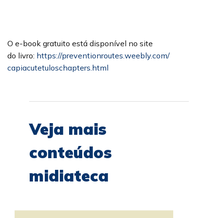
O e-book gratuito está disponível no site
do
livro
:
https://preventionroutes.
weebly.com/
capiacutetuloschapters.html
Veja mais
conteúdos
midiateca