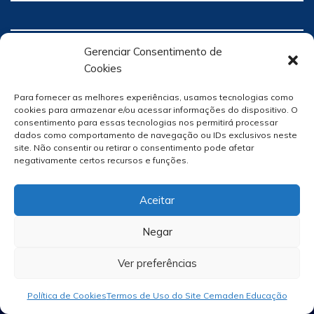
Gerenciar Consentimento de
Cookies
Para fornecer as melhores experiências, usamos tecnologias como
cookies para armazenar e/ou acessar informações do dispositivo. O
consentimento para essas tecnologias nos permitirá processar
dados como comportamento de navegação ou IDs exclusivos neste
site. Não consentir ou retirar o consentimento pode afetar
negativamente certos recursos e funções.
Aceitar
Negar
Ver preferências
Site Por
hacklab
/
Política de Cookies
Termos de Uso do Site Cemaden Educação