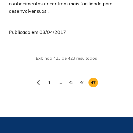
conhecimentos encontrem mais facilidade para
desenvolver suas ...
Publicado em 03/04/2017
Exibindo 423 de 423 resultados
1
…
45
46
47