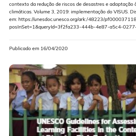
contexto da redução de riscos de desastres e adaptação
climáticas. Volume 3, 2019: implementação do VISUS. Di
em: https://unesdoc.unesco.org/ark:/48223/pf00003711
posInSet=1&queryId=3f2fa233-444b-4e87-a5c4-027
Publicado em 16/04/2020