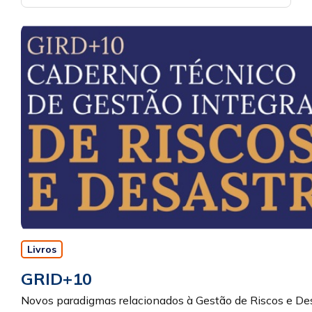
Livros
GRID+10
Novos paradigmas relacionados à Gestão de Riscos e De