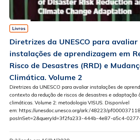
Livros
Diretrizes da UNESCO para avaliar
instalações de aprendizagem em R
Risco de Desastres (RRD) e Mudan
Climática. Volume 2
Diretrizes da UNESCO para avaliar instalações de apren
contexto da redução de riscos de desastres e adaptação
climáticas. Volume 2: metodologia VISUS. Disponível
em: https://unesdoc.unesco.org/ark:/48223/pf00003711
posInSet=2&queryId=3f2fa233-444b-4e87-a5c4-02