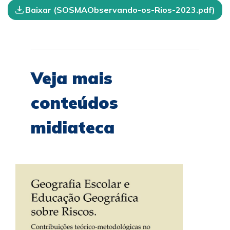
Baixar (SOSMAObservando-os-Rios-2023.pdf)
Veja mais
conteúdos
midiateca