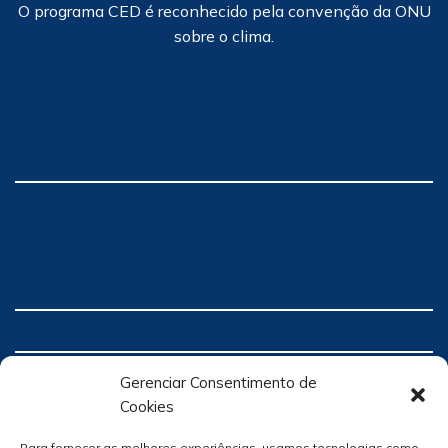
O programa CED é reconhecido pela convenção da ONU
sobre o clima.
Gerenciar Consentimento de
Cookies
Para fornecer as melhores experiências, usamos tecnologias como