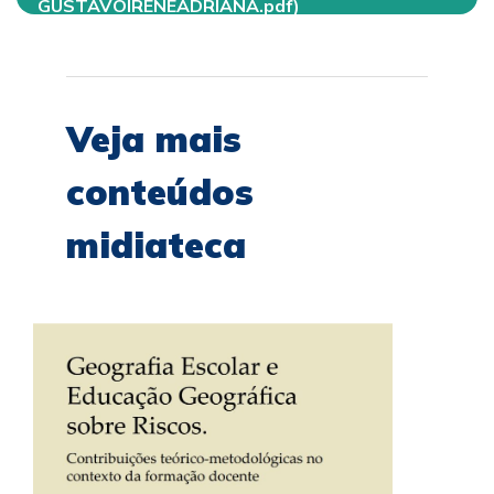
GUSTAVOIRENEADRIANA.pdf)
Veja mais
conteúdos
midiateca