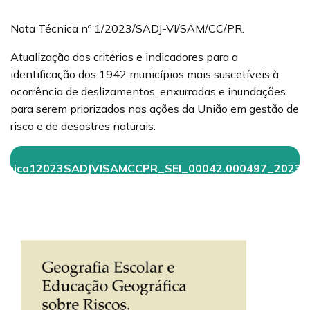
Nota Técnica nº 1/2023/SADJ-VI/SAM/CC/PR.
Atualização dos critérios e indicadores para a
identificação dos 1942 municípios mais suscetíveis à
ocorrência de deslizamentos, enxurradas e inundações
para serem priorizados nas ações da União em gestão de
risco e de desastres naturais.
Tcnica12023SADJVISAMCCPR_SEI_00042.000497_2023_7