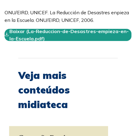
ONU/EIRD, UNICEF. La Reducción de Desastres enpieza
en la Escuela. ONU/EIRD, UNICEF, 2006.
Baixar (La-Reduccion-de-Desastres-empieza-en-
la-Escuela.pdf)
Veja mais
conteúdos
midiateca