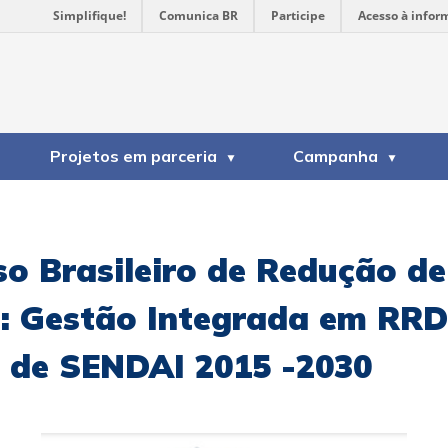
Simplifique!
Comunica BR
Participe
Acesso à infor
Projetos em parceria
Campanha
so Brasileiro de Redução de
: Gestão Integrada em RRD 
 de SENDAI 2015 -2030