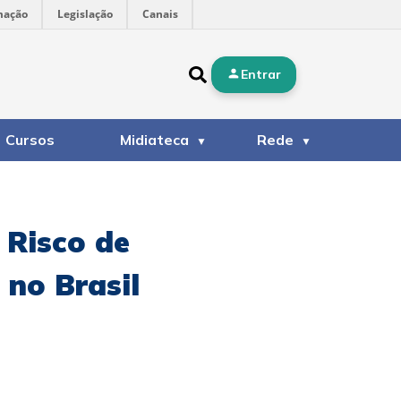
mação
Legislação
Canais
Entrar
Cursos
Midiateca
Rede
 Risco de
no Brasil