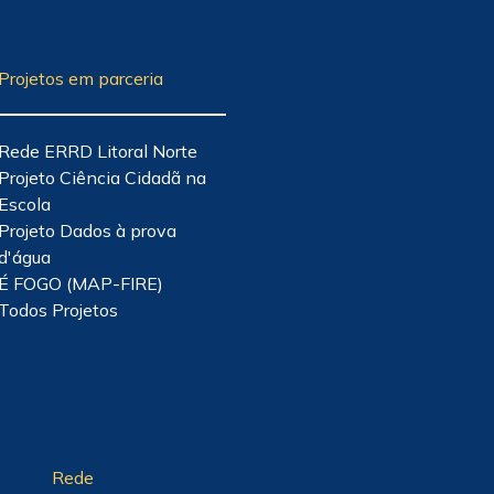
Projetos em parceria
Rede ERRD Litoral Norte
Projeto Ciência Cidadã na
Escola
Projeto Dados à prova
d'água
É FOGO (MAP-FIRE)
Todos Projetos
Rede