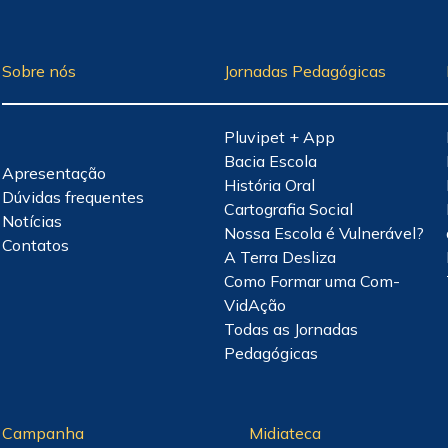
Sobre nós
Jornadas Pedagógicas
Pluvipet + App
Bacia Escola
Apresentação
História Oral
Dúvidas frequentes
Cartografia Social
Notícias
Nossa Escola é Vulnerável?
Contatos
A Terra Desliza
Como Formar uma Com-
VidAção
Todas as Jornadas
Pedagógicas
Campanha
Midiateca