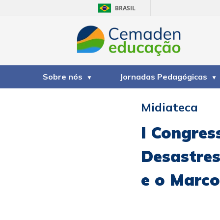
BRASIL
Sobre nós
Jornadas Pedagógicas
Midiateca
I Congres
Desastres
e o Marco