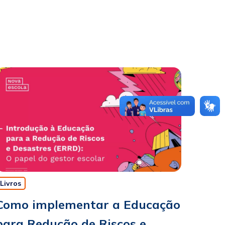
Livros
Como implementar a Educação
para Redução de Riscos e