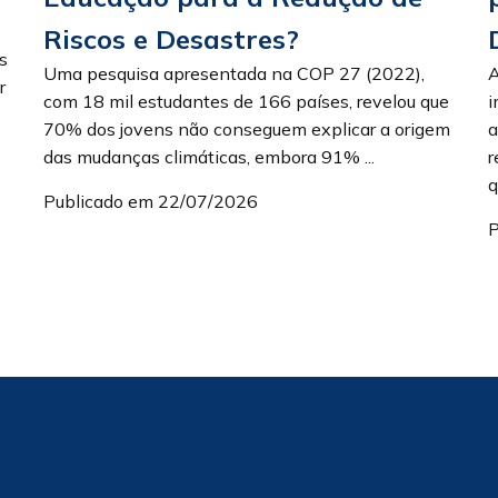
Riscos e Desastres?
s
Uma pesquisa apresentada na COP 27 (2022),
A
r
com 18 mil estudantes de 166 países, revelou que
i
70% dos jovens não conseguem explicar a origem
a
das mudanças climáticas, embora 91% ...
r
q
Publicado em 22/07/2026
P