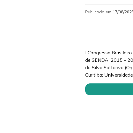
Publicado em
17/08/202
I Congresso Brasileir
de SENDAI 2015 – 2030.
da Silva Sottoriva (Or
Curitiba: Universida