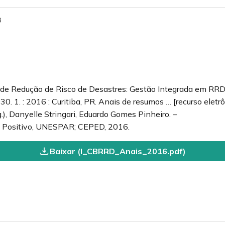
3
o de Redução de Risco de Desastres: Gestão Integrada em RRD
 1. : 2016 : Curitiba, PR. Anais de resumos … [recurso eletrô
g.), Danyelle Stringari, Eduardo Gomes Pinheiro. –
de Positivo, UNESPAR; CEPED, 2016.
Baixar (I_CBRRD_Anais_2016.pdf)