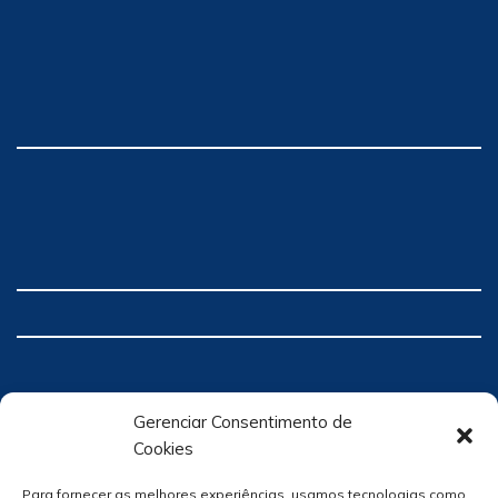
Gerenciar Consentimento de
Cookies
Para fornecer as melhores experiências, usamos tecnologias como