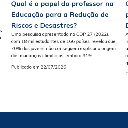
Qual é o papel do professor na
Educação para a Redução de
Riscos e Desastres?
s
Uma pesquisa apresentada na COP 27 (2022),
A
r
com 18 mil estudantes de 166 países, revelou que
i
70% dos jovens não conseguem explicar a origem
a
das mudanças climáticas, embora 91% ...
r
q
Publicado em 22/07/2026
P