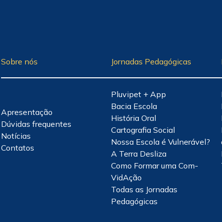
Sobre nós
Jornadas Pedagógicas
Pluvipet + App
Bacia Escola
Apresentação
História Oral
Dúvidas frequentes
Cartografia Social
Notícias
Nossa Escola é Vulnerável?
Contatos
A Terra Desliza
Como Formar uma Com-
VidAção
Todas as Jornadas
Pedagógicas