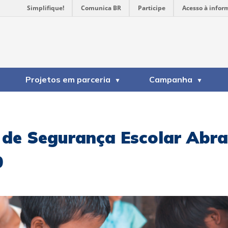
Simplifique!
Comunica BR
Participe
Acesso à infor
Projetos em parceria
Campanha
 de Segurança Escolar Abr
0