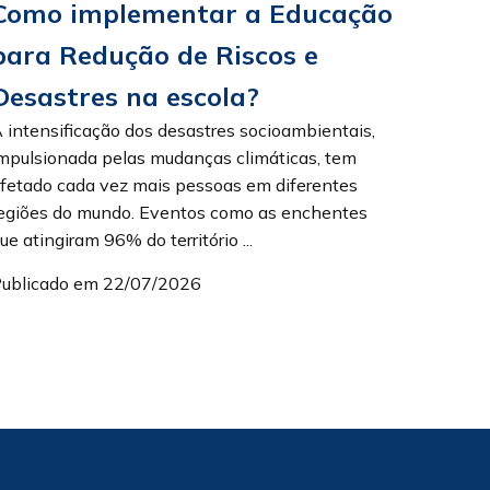
Como implementar a Educação
para Redução de Riscos e
Desastres na escola?
 intensificação dos desastres socioambientais,
mpulsionada pelas mudanças climáticas, tem
fetado cada vez mais pessoas em diferentes
egiões do mundo. Eventos como as enchentes
ue atingiram 96% do território ...
ublicado em 22/07/2026