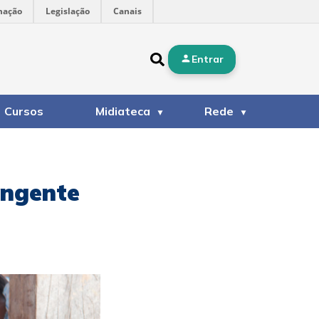
mação
Legislação
Canais
Entrar
Cursos
Midiateca
Rede
angente