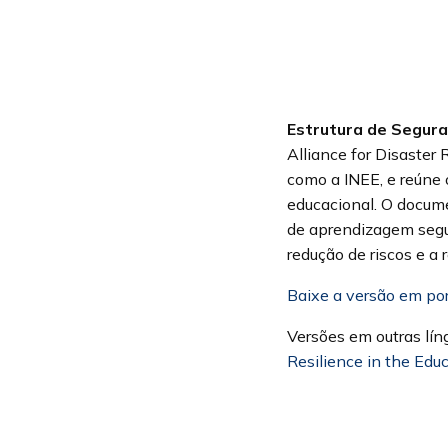
Estrutura de Segur
Alliance for Disaster 
como a INEE, e reúne o
educacional. O docume
de aprendizagem segur
redução de riscos e a r
Baixe a versão em po
Versões em outras lín
Resilience in the Edu