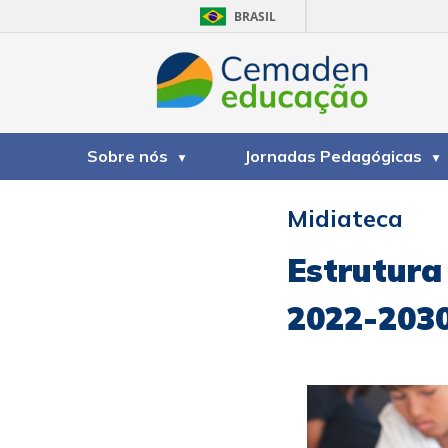
BRASIL
Sobre nós
Jornadas Pedagógicas
Midiateca
Estrutura
2022-203