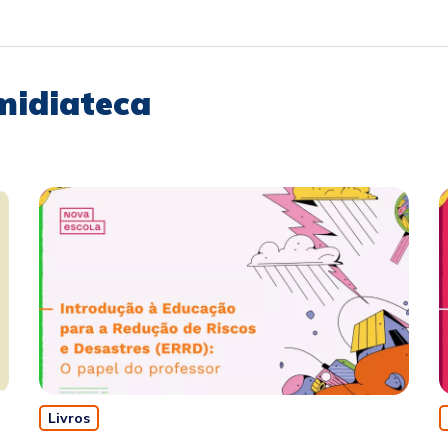
midiateca
Livros