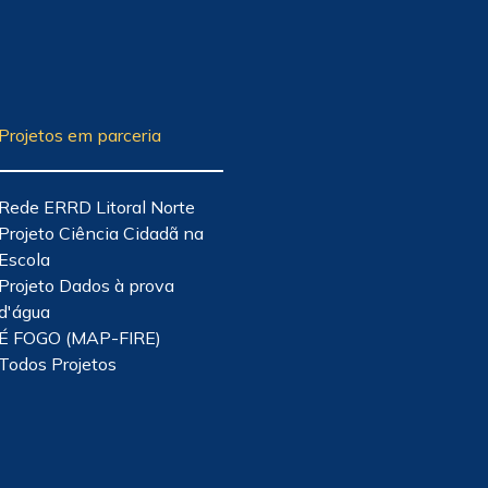
Projetos em parceria
Rede ERRD Litoral Norte
Projeto Ciência Cidadã na
Escola
Projeto Dados à prova
d'água
É FOGO (MAP-FIRE)
Todos Projetos