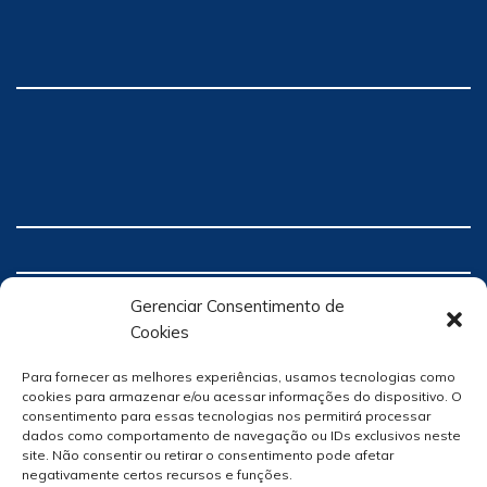
Gerenciar Consentimento de
Cookies
Para fornecer as melhores experiências, usamos tecnologias como
cookies para armazenar e/ou acessar informações do dispositivo. O
consentimento para essas tecnologias nos permitirá processar
dados como comportamento de navegação ou IDs exclusivos neste
site. Não consentir ou retirar o consentimento pode afetar
negativamente certos recursos e funções.