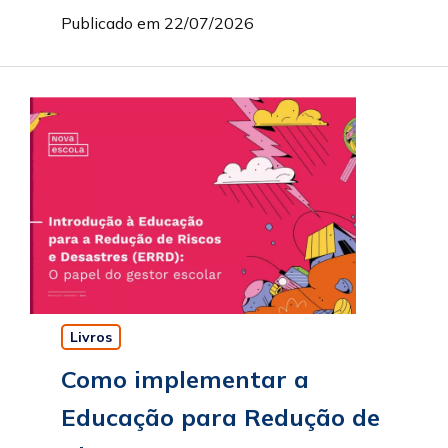
Publicado em 22/07/2026
Livros
Como implementar a
Educação para Redução de