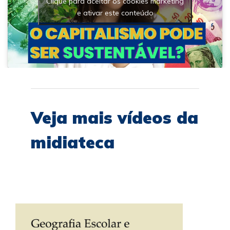
Clique para aceitar os cookies marketing
e ativar este conteúdo
Veja mais vídeos da
midiateca