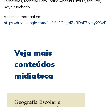
Fernandes, Mariana Faro, Indira Angela Luza Eyzaguirre,
Rayo Machado.
Acesse o material em:
https://drive.google.com/file/d/1EGp_rdZxRDsF7Nmy2Xw
Veja mais
conteúdos
midiateca