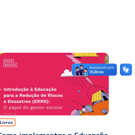
Livros
Como implementar a Educação