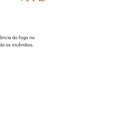
tância do fogo no
o os incêndios,