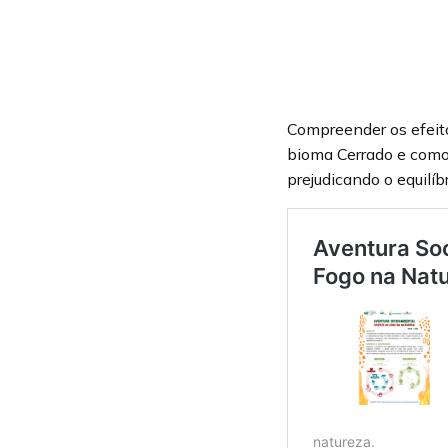
Compreender os efeito
bioma Cerrado e como
prejudicando o equilíb