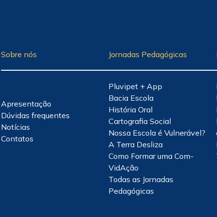
Sobre nós
Jornadas Pedagógicas
Pluvipet + App
Bacia Escola
Apresentação
História Oral
Dúvidas frequentes
Cartografia Social
Notícias
Nossa Escola é Vulnerável?
Contatos
A Terra Desliza
Como Formar uma Com-
VidAção
Todas as Jornadas
Pedagógicas