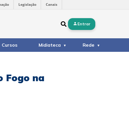
mação
Legislação
Canais
Entrar
Cursos
Midiateca
Rede
o Fogo na