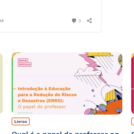
Livros
Qual é o papel do professor na