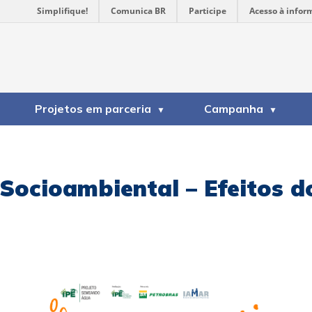
Simplifique!
Comunica BR
Participe
Acesso à infor
Projetos em parceria
Campanha
Socioambiental – Efeitos d