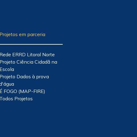
Projetos em parceria
Rede ERRD Litoral Norte
Projeto Ciência Cidadã na
Escola
Projeto Dados à prova
d'água
É FOGO (MAP-FIRE)
Todos Projetos