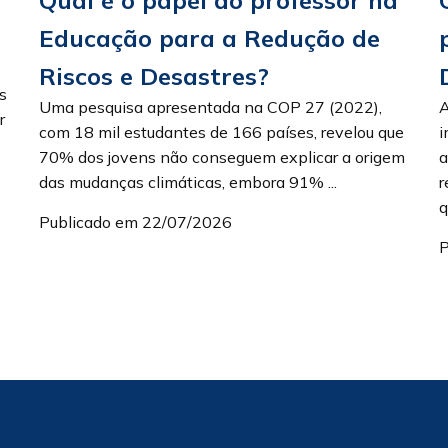
Educação para a Redução de
Riscos e Desastres?
s
Uma pesquisa apresentada na COP 27 (2022),
A
r
com 18 mil estudantes de 166 países, revelou que
i
70% dos jovens não conseguem explicar a origem
a
das mudanças climáticas, embora 91% ...
r
q
Publicado em 22/07/2026
P