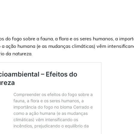
s do fogo sobre a fauna, a flora e os seres humanos, a impor
 a ação humana (e as mudanças climáticas) vêm intensificand
rio da natureza.