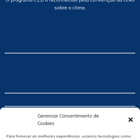
sobre o clima.
Gerenciar Consentimento de
Cookies
Para fornecer as melhores experiências, usamos tecnologias como