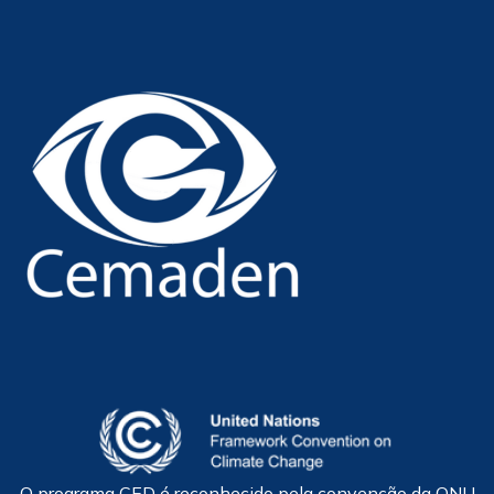
O programa CED é reconhecido pela convenção da ONU