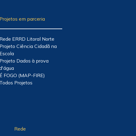
Projetos em parceria
Rede ERRD Litoral Norte
Projeto Ciência Cidadã na
Escola
Projeto Dados à prova
d'água
É FOGO (MAP-FIRE)
Todos Projetos
Rede