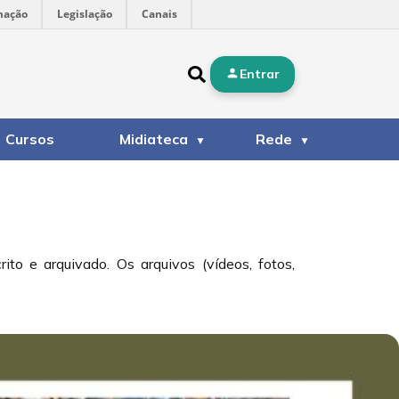
mação
Legislação
Canais
Entrar
Cursos
Midiateca
Rede
to e arquivado. Os arquivos (vídeos, fotos,