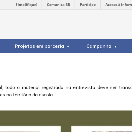
Simplifique!
Comunica BR
Participe
Acesso à infor
Projetos em parceria
Campanha
todo o material registrado na entrevista deve ser transcri
s no território da escola.