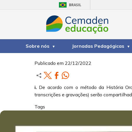
BRASIL
1. Registro integral.
Sobre nós
Jornadas Pedagógicas
Publicado em
22/12/2022
i.
De acordo com o método da História Oral, 
transcrições e gravações) serão compartilhado
Tags