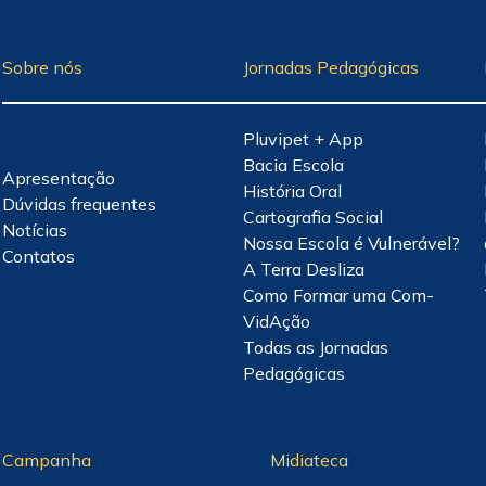
Sobre nós
Jornadas Pedagógicas
Pluvipet + App
Bacia Escola
Apresentação
História Oral
Dúvidas frequentes
Cartografia Social
Notícias
Nossa Escola é Vulnerável?
Contatos
A Terra Desliza
Como Formar uma Com-
VidAção
Todas as Jornadas
Pedagógicas
Campanha
Midiateca